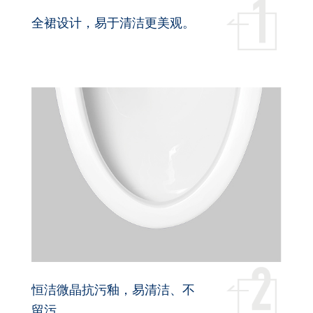
全裙设计，易于清洁更美观。
恒洁微晶抗污釉，易清洁、不
留污。