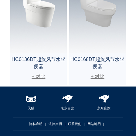
HC0136DT超旋风节水坐
HC0168DT超旋风节水坐
便器
便器
+ 对比
+ 对比
天猫
京东自营
京东官旗
隐私声明
|
法律声明
|
联系我们
|
网站地图
|