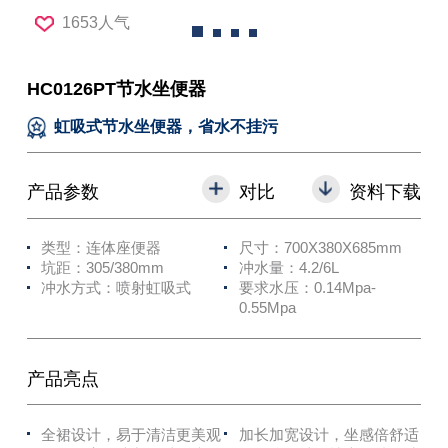
1653人气
HC0126PT节水坐便器
虹吸式节水坐便器，省水不挂污
产品参数
对比
资料下载
类型：连体座便器
尺寸：700X380X685mm
坑距：305/380mm
冲水量：4.2/6L
冲水方式：喷射虹吸式
要求水压：0.14Mpa-
0.55Mpa
产品亮点
全裙设计，易于清洁更美观
加长加宽设计，坐感倍舒适