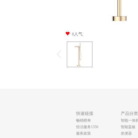
人气
0
快速链接
产品分
畅销榜单
智能一体
恒洁服务1350
智能盖板
服务政策
坐便器