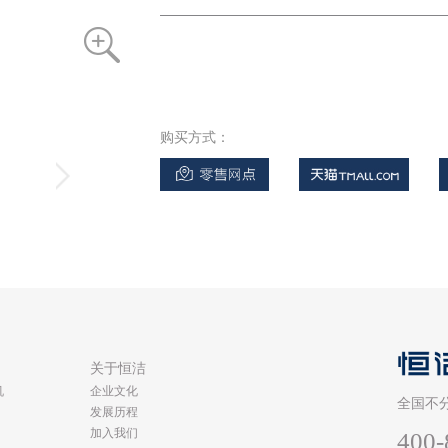
购买方式：
类
关于恒洁
机
企业文化
全国不
发展历程
加入我们
400-