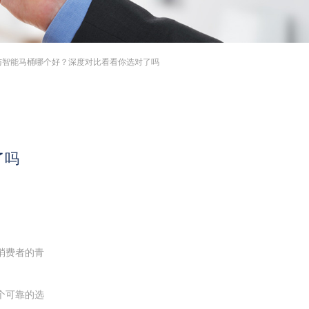
与智能马桶哪个好？深度对比看看你选对了吗
了吗
消费者的青
个可靠的选