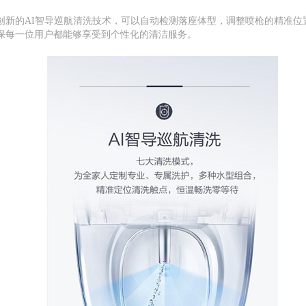
创新的AI智导巡航清洗技术，可以自动检测落座体型，调整喷枪的精准位
保每一位用户都能够享受到个性化的清洁服务。