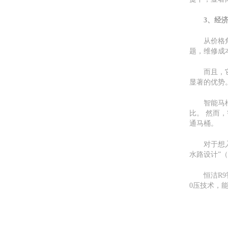
3、经
从价格
题，维修成
而且，
显著的优势
智能马
比。 然而
通马桶。
对于想
水路设计”
恒洁R
0压技术，