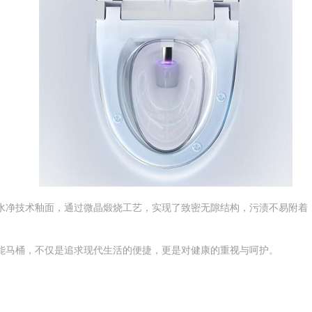
水净技术釉面，通过微晶煅烧工艺，实现了致密无隙结构，污渍不易附着
能马桶，不仅是追求现代生活的便捷，更是对健康的重视与呵护。