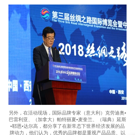
另外，在活动现场，国际品牌专家（意大利）克劳迪奥•
巴雷利亚、（加拿大）帕特丽夏•麦奎兰、（瑞典）延斯
•耶恩•达尔高，都分享了在新常态下世界经济发展的品
牌动力，他们认为，优秀的品牌都是重视产品品质、以