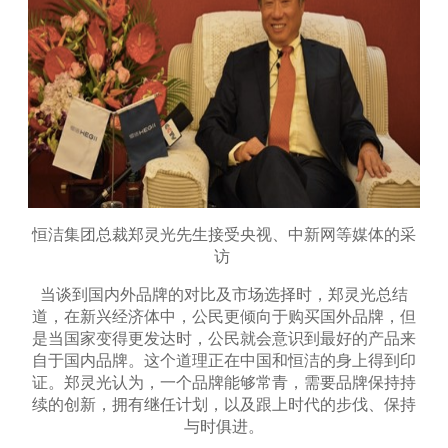
恒洁集团总裁郑灵光先生接受央视、中新网等媒体的采
访
当谈到国内外品牌的对比及市场选择时，郑灵光总结
道，在新兴经济体中，公民更倾向于购买国外品牌，但
是当国家变得更发达时，公民就会意识到最好的产品来
自于国内品牌。这个道理正在中国和恒洁的身上得到印
证。郑灵光认为，一个品牌能够常青，需要品牌保持持
续的创新，拥有继任计划，以及跟上时代的步伐、保持
与时俱进。