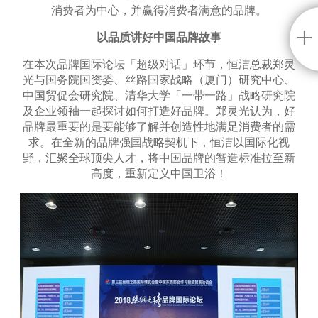
消费者为中心，并赢得消费者满意的品牌。
以品质讲好中国品牌故事
在本次品牌国际论坛「超级对话」环节，恒洁总裁郑灵
光与国务院国资委、丝路国家战略（厦门）研究中心、
中国贸促会研究院、清华大学「一带一路」战略研究院
及企业领袖一起探讨如何打造好品牌。郑灵光认为，好
品牌最重要的是要能够了解并创造性地满足消费者的需
求。在全新的品牌强国战略契机下，恒洁以国际化视
野，汇聚全球顶尖人才，将中国品牌的智造标准拉至新
高度，重新定义中国卫浴！