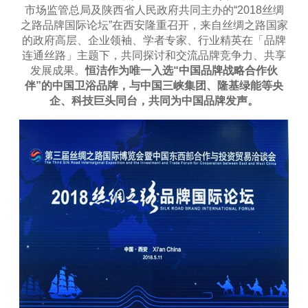
市场监管总局及陕西省人民政府共同主办的“2018丝绸
之路品牌国际论坛”在西安隆重召开，来自丝绸之路国家
的政府高层、企业领袖、学者专家、行业精英在「品牌
连通丝路」主题下，共同探讨和交流品牌竞争力、共享
发展成果。
恒洁作为唯一入选
“
中国品牌战略合作伙
伴
”
的中国卫浴品牌，与中国三峡集团、隆基绿能等央
企、科技巨头同台，共同为中国品牌发声。