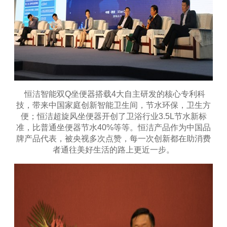
恒洁智能双Q坐便器搭载4大自主研发的核心专利科
技，带来中国家庭创新智能卫生间，节水环保，卫生方
便；恒洁超旋风坐便器开创了卫浴行业3.5L节水新标
准，比普通坐便器节水40%等等。恒洁产品作为中国品
牌产品代表，被央视多次点赞，每一次创新都在助消费
者通往美好生活的路上更近一步。