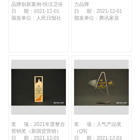
品牌创新案例-恒洁卫浴
力品牌
日 期：2021-12-01
日 期：2021-12-01
颁发单位：人民日报社
颁发单位：腾讯家居
奖 项：2021年度整合
奖 项：人气产品奖
营销奖（新国货营销）
（Q9)
日 期：2021-12-01
日 期：2021-12-01