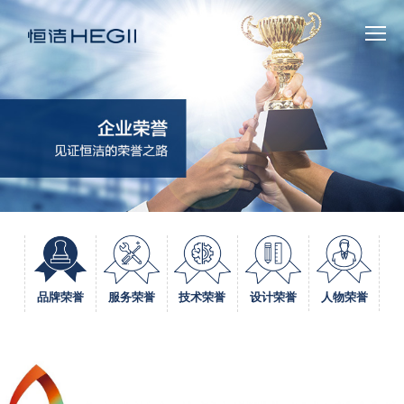
人物荣誉
品牌荣誉
服务荣誉
技术荣誉
设计荣誉