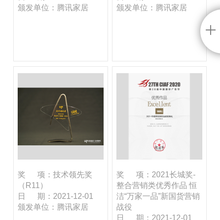
颁发单位：腾讯家居
颁发单位：腾讯家居
奖 项：技术领先奖
奖 项：2021长城奖-
（R11）
整合营销类优秀作品 恒
日 期：2021-12-01
洁“万家一品”新国货营销
颁发单位：腾讯家居
战役
日 期：2021-12-01