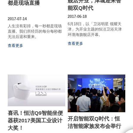
舰店开业，津城迎来智
都是现场直播
能双Q时代
2017-06-18
2017-07-14
6月18日，以「卫浴明星 领耀天
人生没有彩排，每一秒都是现场
津」为开业主题的恒洁卫浴天津
直播。我们所经历的每分每秒都
环渤海旗舰店开幕。
无法后退和重来。
查看更多
查看更多
喜讯！恒洁Q9智能坐便
开启智能双Q时代：恒
器获2017美国工业设计
洁智能家族发布会举行
大奖！