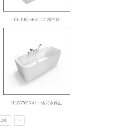
HLBH08SRS1-171水件缸
HLB676SNA1一体式水件缸
246
>