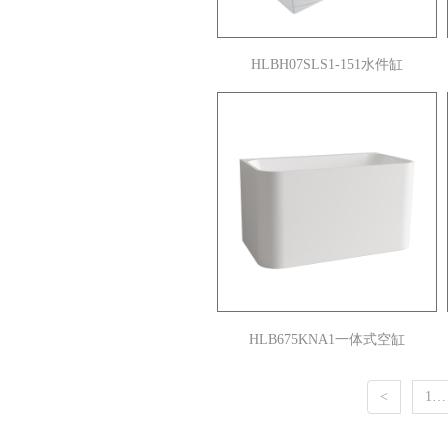
HLBH07SLS1-151水件缸
HLB675KNA1一体式空缸
<
1…