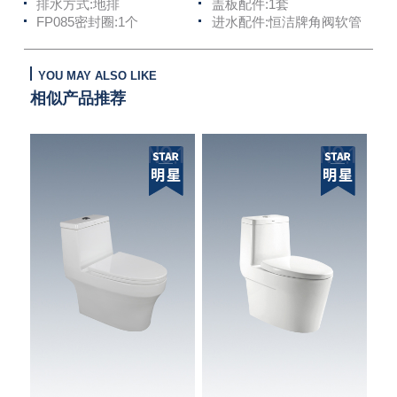
排水方式:地排
盖板配件:1套
FP085密封圈:1个
进水配件:恒洁牌角阀软管
YOU MAY ALSO LIKE
相似产品推荐