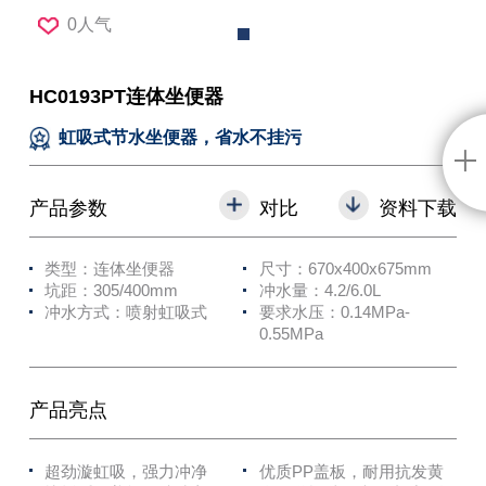
0人气
HC0193PT连体坐便器
虹吸式节水坐便器，省水不挂污
产品参数
对比
资料下载
类型：连体坐便器
尺寸：670x400x675mm
坑距：305/400mm
冲水量：4.2/6.0L
冲水方式：喷射虹吸式
要求水压：0.14MPa-
0.55MPa
产品亮点
超劲漩虹吸，强力冲净
优质PP盖板，耐用抗发黄