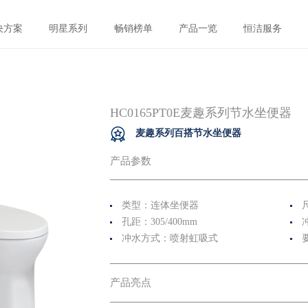
决方案
明星系列
畅销榜单
产品一览
恒洁服务
HC0165PT0E麦趣系列节水坐便器
麦趣系列百搭节水坐便器
产品参数
类型：连体坐便器
孔距：305/400mm
冲水方式：喷射虹吸式
产品亮点