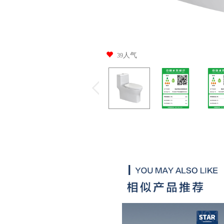
人气
39