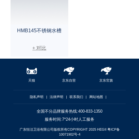
HMB145不锈钢水槽
+ 对比
天猫
京东自营
京东官旗
隐私声明
|
法律声明
|
联系我们
|
网站地图
|
全国不分品牌服务热线:400-833-1350
服务时间:7*24小时人工服务
广东恒洁卫浴有限公司版权所有COPYRIGHT 2025 HEGII
粤ICP备
10071902号-4