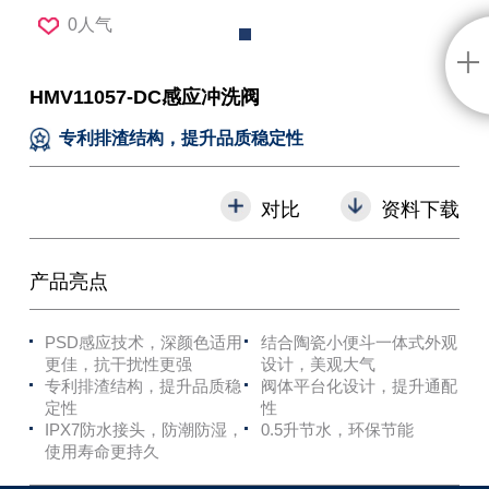
0人气
HMV11057-DC感应冲洗阀
专利排渣结构，提升品质稳定性
对比
资料下载
产品亮点
PSD感应技术，深颜色适用
结合陶瓷小便斗一体式外观
更佳，抗干扰性更强
设计，美观大气
专利排渣结构，提升品质稳
阀体平台化设计，提升通配
定性
性
IPX7防水接头，防潮防湿，
0.5升节水，环保节能
使用寿命更持久