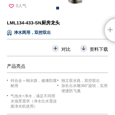
0人气
LML134-433-SN厨房龙头
净水两用，双控双出
对比
资料下载
产品亮点
锌合金＋铜水路，健康防腐
独立双水路，双控双出
耐用
加长出水嘴360°旋转，实用
便捷防飞溅
气泡水+净水，满足不同用
水场景需求（净水出水需连
接净水机使用）