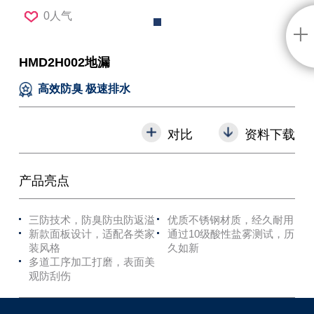
0人气
HMD2H002地漏
高效防臭 极速排水
对比
资料下载
产品亮点
三防技术，防臭防虫防返溢
优质不锈钢材质，经久耐用
新款面板设计，适配各类家
通过10级酸性盐雾测试，历
装风格
久如新
多道工序加工打磨，表面美
观防刮伤