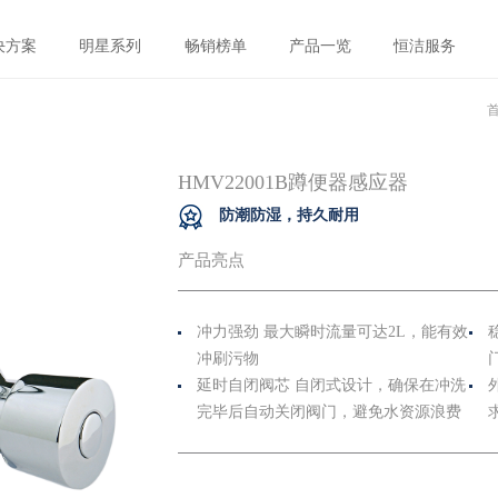
决方案
明星系列
畅销榜单
产品一览
恒洁服务
HMV22001B蹲便器感应器
防潮防湿，持久耐用
产品亮点
冲力强劲 最大瞬时流量可达2L，能有效
冲刷污物
延时自闭阀芯 自闭式设计，确保在冲洗
完毕后自动关闭阀门，避免水资源浪费