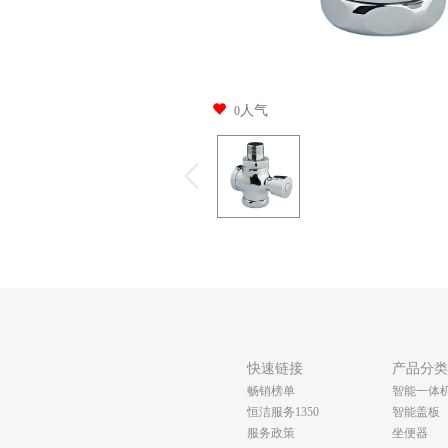
人气
0
快速链接
产品分
畅销榜单
智能一体
恒洁服务1350
智能盖板
服务政策
坐便器