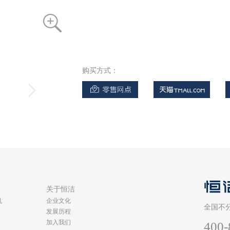
购买方式：
类
关于恒洁
机
企业文化
全国不
发展历程
加入我们
400-