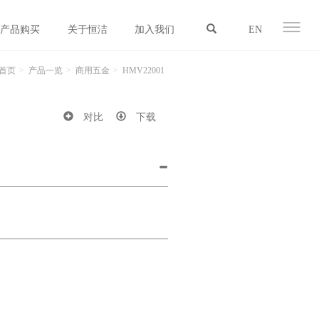
产品购买
关于恒洁
加入我们
EN
首页
产品一览
商用五金
HMV22001
对比
下载