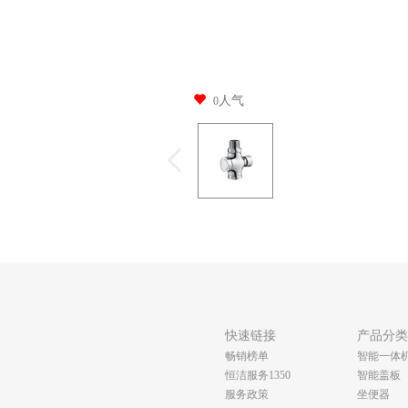
人气
0
快速链接
产品分
畅销榜单
智能一体
恒洁服务1350
智能盖板
服务政策
坐便器