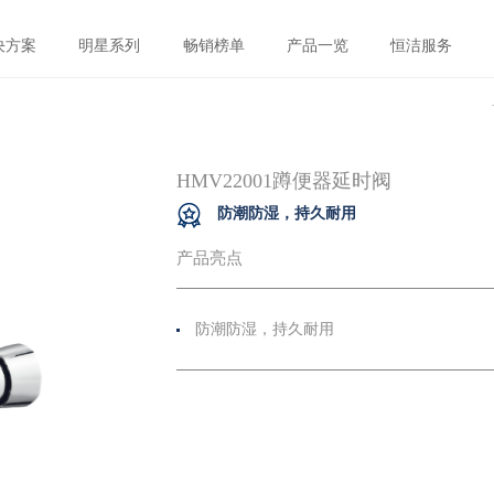
决方案
明星系列
畅销榜单
产品一览
恒洁服务
HMV22001蹲便器延时阀
防潮防湿，持久耐用
产品亮点
防潮防湿，持久耐用