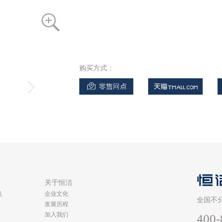
购买方式：
类
关于恒洁
机
企业文化
全国不
发展历程
加入我们
400-