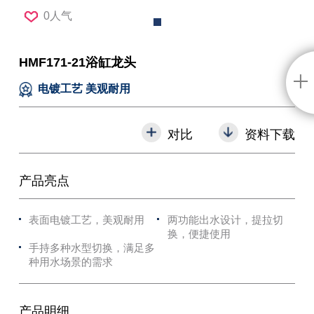
0人气
HMF171-21浴缸龙头
电镀工艺 美观耐用
对比
资料下载
产品亮点
表面电镀工艺，美观耐用
两功能出水设计，提拉切
换，便捷使用
手持多种水型切换，满足多
种用水场景的需求
产品明细