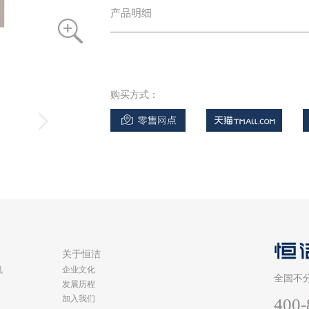
产品明细
购买方式：
类
关于恒洁
机
企业文化
全国不
发展历程
加入我们
400-