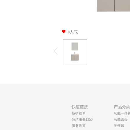
人气
0
快速链接
产品分
畅销榜单
智能一体
恒洁服务1350
智能盖板
服务政策
坐便器