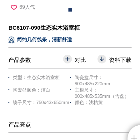
69人气
BC6107-090生态实木浴室柜
简约几何线条，清新舒适
产品参数
对比
资料下载
类型：生态实木浴室柜
陶瓷盆尺寸：
900x485x220mm
陶瓷盆颜色：洁白
主柜尺寸：
900x485x535mm（含盆）
镜子尺寸：750x43x650mm
颜色：浅桔黄
产品亮点