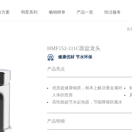
决方案
明星系列
畅销榜单
产品一览
恒洁服务
首
HMF152-111C面盆龙头
健康优材 节水环保
产品亮点
优质超健康铜质，根本上解决重金属对
人体的危害
高性能超节水起泡器，节能降噪防溅水
产品明细