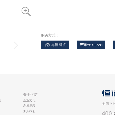
购买方式：
类
关于恒洁
机
企业文化
全国不
发展历程
加入我们
400-