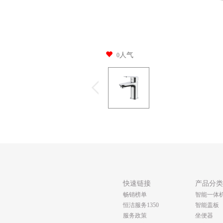
人气
0
快速链接
产品分
畅销榜单
智能一体
恒洁服务1350
智能盖板
服务政策
坐便器