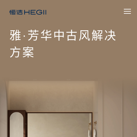
雅·芳华中古风解决
方案