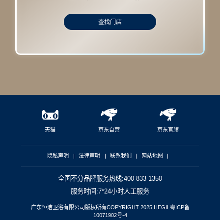
查找门店
天猫
京东自营
京东官旗
隐私声明
|
法律声明
|
联系我们
|
网站地图
|
全国不分品牌服务热线:400-833-1350
服务时间:7*24小时人工服务
广东恒洁卫浴有限公司版权所有COPYRIGHT 2025 HEGII
粤ICP备
10071902号-4