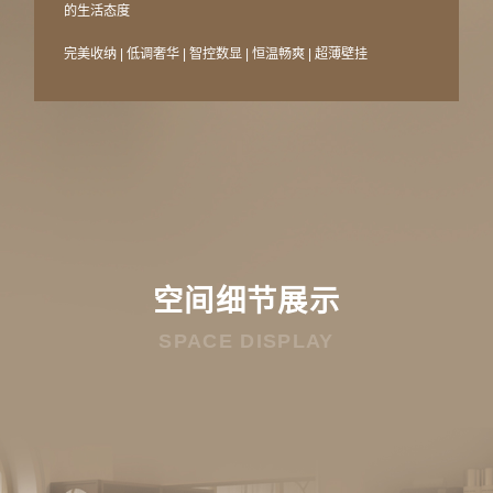
的生活态度
完美收纳 | 低调奢华 | 智控数显 | 恒温畅爽 | 超薄壁挂
空间细节展示
SPACE DISPLAY