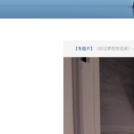
【专题片】
《恒洁梦想智造家》