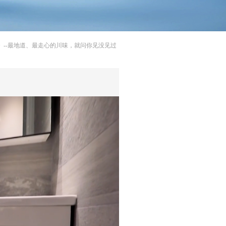
》--最地道、最走心的川味，就问你见没见过