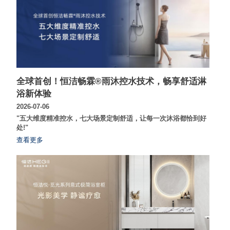
全球首创！恒洁畅霖®雨沐控水技术，畅享舒适淋
浴新体验
2026-07-06
"五大维度精准控水，七大场景定制舒适，让每一次沐浴都恰到好
处!"
查看更多