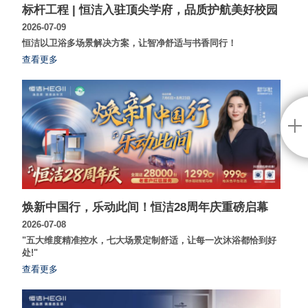
标杆工程 | 恒洁入驻顶尖学府，品质护航美好校园
2026-07-09
恒洁以卫浴多场景解决方案，让智净舒适与书香同行！
查看更多
焕新中国行，乐动此间！恒洁28周年庆重磅启幕
2026-07-08
"五大维度精准控水，七大场景定制舒适，让每一次沐浴都恰到好
处!"
查看更多