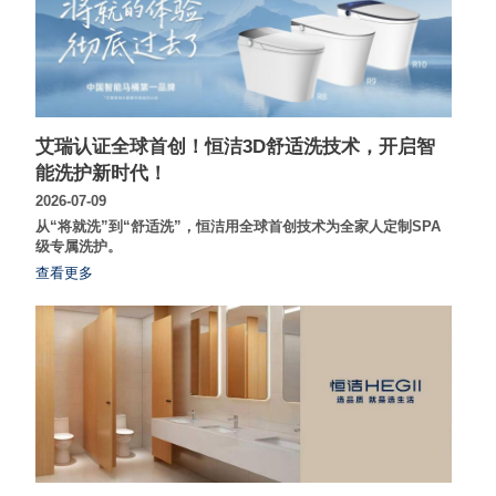
艾瑞认证全球首创！恒洁3D舒适洗技术，开启智
能洗护新时代！
2026-07-09
从“将就洗”到“舒适洗”，恒洁用全球首创技术为全家人定制SPA
级专属洗护。
查看更多