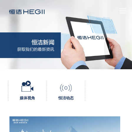
媒体视角
恒洁动态