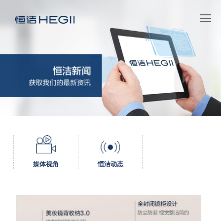
媒体视角
恒洁动态