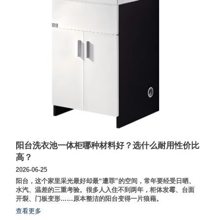
阳台洗衣池一体柜哪种材料好？选什么耐用性价比
高？
2026-06-25
阳台，这个家里采光最好却最“遭罪”的空间，常年要经受日晒、
水汽、温差的三重考验。很多人入住不到两年，柜体发霉、台面
开裂、门板变形……原本整洁的阳台变得一片狼藉。
查看更多