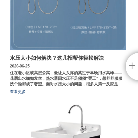
水压太小如何解决？这几招帮你轻松解决
2026-06-25
住在老小区或高层公寓，最让人头疼的莫过于早晚用水高峰——
花洒出水细如发丝，热水器因水压不足频频“罢工”，想舒舒服服
洗个澡都成了奢望。面对水压太小的问题，很多人第一反应是安
装增压泵，但噪音大、耗电且可能影响整栋楼水压平衡。其实，
查看更多
在动大工程之前，不妨先搞清楚水压低的真正原因，很多时候，
换一个设计科学的增压花洒，就能低成本解决“洗澡难”的痛点。