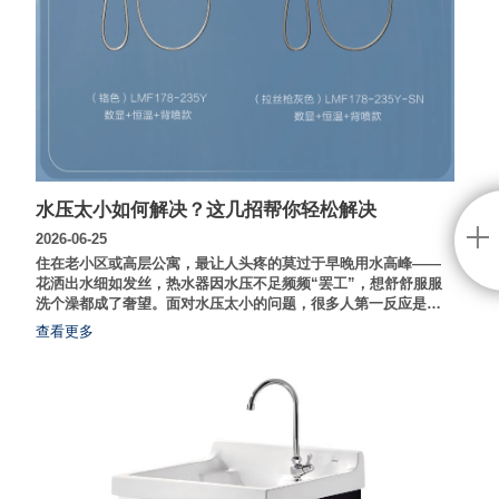
水压太小如何解决？这几招帮你轻松解决
2026-06-25
住在老小区或高层公寓，最让人头疼的莫过于早晚用水高峰——
花洒出水细如发丝，热水器因水压不足频频“罢工”，想舒舒服服
洗个澡都成了奢望。面对水压太小的问题，很多人第一反应是安
装增压泵，但噪音大、耗电且可能影响整栋楼水压平衡。其实，
查看更多
在动大工程之前，不妨先搞清楚水压低的真正原因，很多时候，
换一个设计科学的增压花洒，就能低成本解决“洗澡难”的痛点。