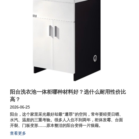
阳台洗衣池一体柜哪种材料好？选什么耐用性价比
高？
2026-06-25
阳台，这个家里采光最好却最“遭罪”的空间，常年要经受日晒、
水汽、温差的三重考验。很多人入住不到两年，柜体发霉、台面
开裂、门板变形……原本整洁的阳台变得一片狼藉。
查看更多