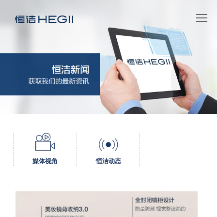
媒体视角
恒洁动态