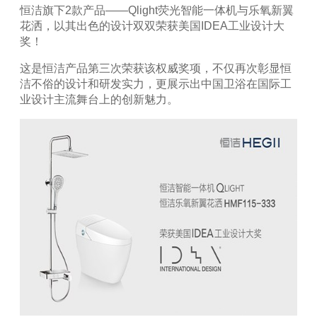
恒洁旗下
2
款产品
——Qlight
荧光智能一体机与乐氧新翼
花洒，以其出色的设计双双荣获美国
IDEA
工业设计大
奖！
这是恒洁产品第三次荣获该权威奖项，不仅再次彰显恒
洁不俗的设计和研发实力，更展示出中国卫浴在国际工
业设计主流舞台上的创新魅力。