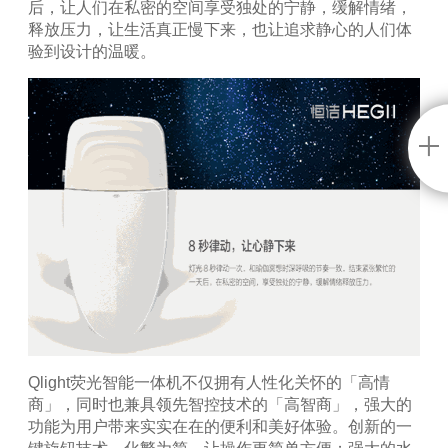
后，让人们在私密的空间享受独处的宁静，缓解情绪，
释放压力，让生活真正慢下来，也让追求静心的人们体
验到设计的温暖。
Qlight
荧光智能一体机不仅拥有人性化关怀的「高情
商」，同时也兼具领先智控技术的「高智商」，强大的
功能为用户带来实实在在的便利和美好体验。创新的一