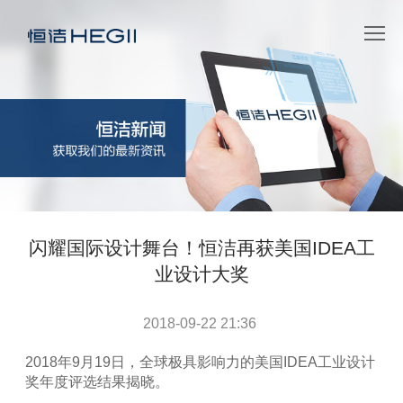
闪耀国际设计舞台！恒洁再获美国IDEA工
业设计大奖
2018-09-22 21:36
2018
年
9
月
19
日，全球极具影响力的美国
IDEA
工业设计
奖年度评选结果揭晓。