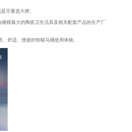
就是尽量选大牌。
内规模最大的陶瓷卫生洁具及相关配套产品的生产厂
质、舒适、便捷的智能马桶使用体验。