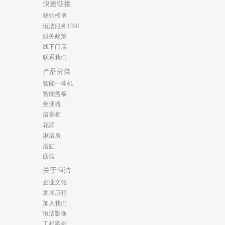
快速链接
畅销榜单
恒洁服务1350
服务政策
线下门店
联系我们
产品分类
智能一体机
智能盖板
坐便器
浴室柜
花洒
淋浴房
浴缸
面盆
关于恒洁
企业文化
发展历程
加入我们
恒洁影像
工程案例