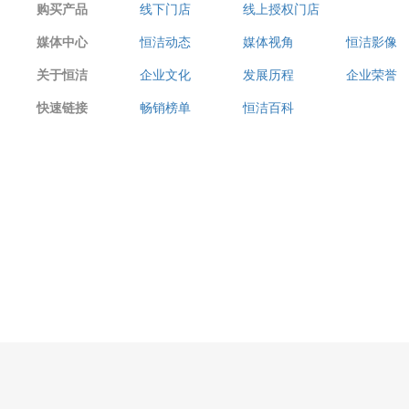
购买产品
线下门店
线上授权门店
媒体中心
恒洁动态
媒体视角
恒洁影像
关于恒洁
企业文化
发展历程
企业荣誉
快速链接
畅销榜单
恒洁百科