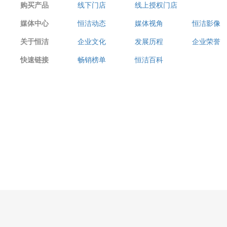
购买产品
线下门店
线上授权门店
媒体中心
恒洁动态
媒体视角
恒洁影像
关于恒洁
企业文化
发展历程
企业荣誉
快速链接
畅销榜单
恒洁百科