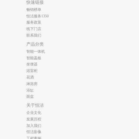
快速链接
畅销榜单
恒洁服务1350
服务政策
线下门店
联系我们
产品分类
智能一体机
智能盖板
坐便器
浴室柜
花洒
淋浴房
浴缸
面盆
关于恒洁
企业文化
发展历程
加入我们
恒洁影像
工程案例