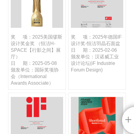
奖 项：2025美国缪斯
奖 项：2025年德国IF
设计奖金奖 （恒洁H-
设计奖-恒洁羽晶石面盆
SPACE【行影之间】展
日 期：2025-02-06
厅）
颁发单位：汉诺威工业
日 期：2025-05-08
设计论坛(iF Industrie
颁发单位：国际奖项协
Forum Design)
会（International
Awards Associate）