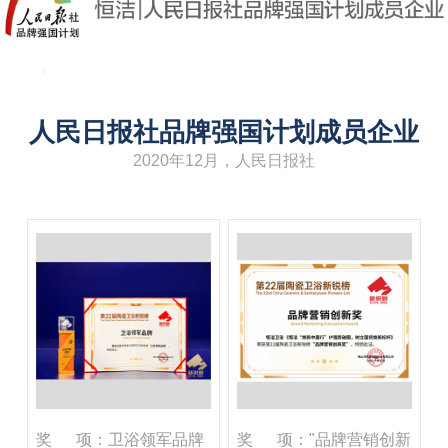
人民日报社品牌强国计划成员企业
2020年12月，人民日报社
奖 项：卫浴领军品牌
奖 项："品牌营销创新