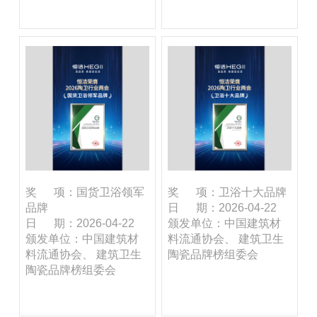
奖 项：国货卫浴领军
奖 项：卫浴十大品牌
品牌
日 期：2026-04-22
日 期：2026-04-22
颁发单位：中国建筑材
颁发单位：中国建筑材
料流通协会、 建筑卫生
料流通协会、 建筑卫生
陶瓷品牌榜组委会
陶瓷品牌榜组委会