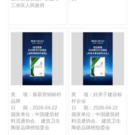
三水区人民政府
奖 项：焕新营销标杆
奖 项：好房子建设标
品牌
杆企业
日 期：2026-04-22
日 期：2026-04-22
颁发单位：中国建筑材
颁发单位：中国建筑材
料流通协会、 建筑卫生
料流通协会、 建筑卫生
陶瓷品牌榜组委会
陶瓷品牌榜组委会