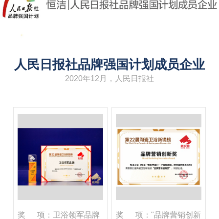
人民日报社品牌强国计划成员企业
2020年12月，人民日报社
奖 项：卫浴领军品牌
奖 项："品牌营销创新