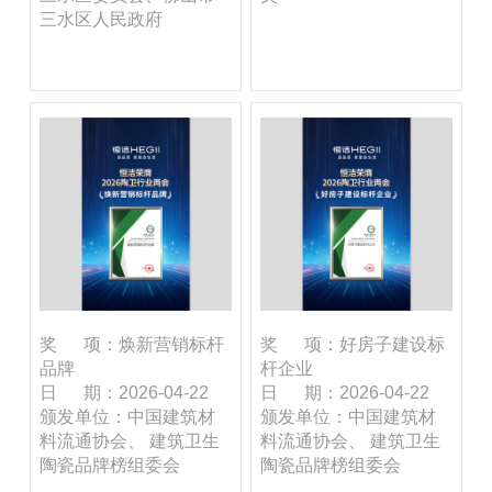
三水区人民政府
奖 项：焕新营销标杆
奖 项：好房子建设标
品牌
杆企业
日 期：2026-04-22
日 期：2026-04-22
颁发单位：中国建筑材
颁发单位：中国建筑材
料流通协会、 建筑卫生
料流通协会、 建筑卫生
陶瓷品牌榜组委会
陶瓷品牌榜组委会