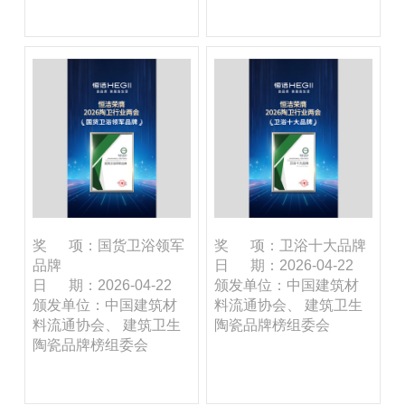
奖 项：国货卫浴领军
奖 项：卫浴十大品牌
品牌
日 期：2026-04-22
日 期：2026-04-22
颁发单位：中国建筑材
颁发单位：中国建筑材
料流通协会、 建筑卫生
料流通协会、 建筑卫生
陶瓷品牌榜组委会
陶瓷品牌榜组委会